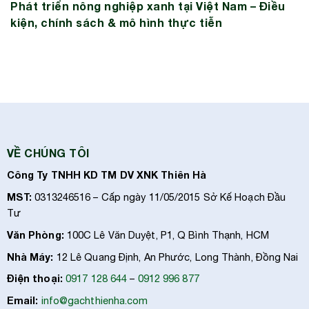
Phát triển nông nghiệp xanh tại Việt Nam – Điều
kiện, chính sách & mô hình thực tiễn
VỀ CHÚNG TÔI
Công Ty TNHH KD TM DV XNK Thiên Hà
MST:
0313246516 – Cấp ngày 11/05/2015 Sở Kế Hoạch Đầu
Tư
Văn Phòng:
100C Lê Văn Duyệt, P1, Q Bình Thạnh, HCM
Nhà Máy:
12 Lê Quang Định, An Phước, Long Thành, Đồng Nai
Điện thoại:
0917 128 644
–
0912 996 877
Email:
info@gachthienha.com