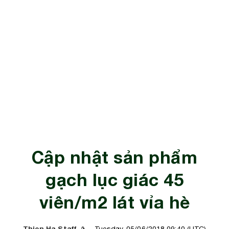
Cập nhật sản phẩm
gạch lục giác 45
viên/m2 lát vỉa hè
Thien Ha Staff
Tuesday, 05/06/2018 09:40 (UTC)