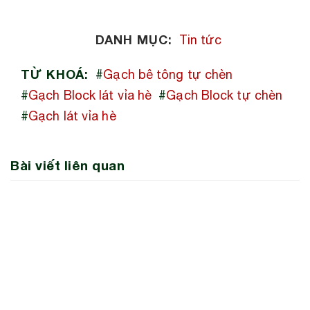
DANH MỤC:
Tin tức
TỪ KHOÁ:
#
Gạch bê tông tự chèn
#
Gạch Block lát vỉa hè
#
Gạch Block tự chèn
#
Gạch lát vỉa hè
Bài viết liên quan