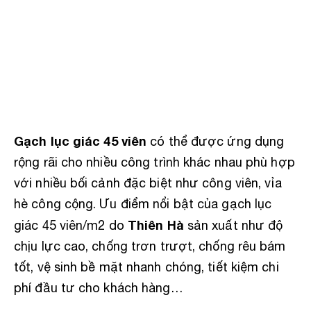
Gạch lục giác 45 viên
có thể được ứng dụng
rộng rãi cho nhiều công trình khác nhau phù hợp
với nhiều bối cảnh đặc biệt như công viên, vỉa
hè công cộng. Ưu điểm nổi bật của gạch lục
Thiên Hà
giác 45 viên/m2 do
sản xuất như độ
chịu lực cao, chống trơn trượt, chống rêu bám
tốt, vệ sinh bề mặt nhanh chóng, tiết kiệm chi
phí đầu tư cho khách hàng…