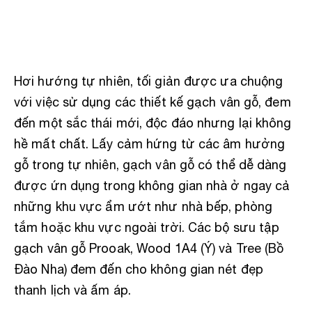
Hơi hướng tự nhiên, tối giản được ưa chuộng
với việc sử dụng các thiết kế gạch vân gỗ, đem
đến một sắc thái mới, độc đáo nhưng lại không
hề mất chất. Lấy cảm hứng từ các âm hưởng
gỗ trong tự nhiên, gạch vân gỗ có thể dễ dàng
được ứn dụng trong không gian nhà ở ngay cả
những khu vực ẩm ướt như nhà bếp, phòng
tắm hoặc khu vực ngoài trời. Các bộ sưu tập
gạch vân gỗ Prooak, Wood 1A4 (Ý) và Tree (Bồ
Đào Nha) đem đến cho không gian nét đẹp
thanh lịch và ấm áp.