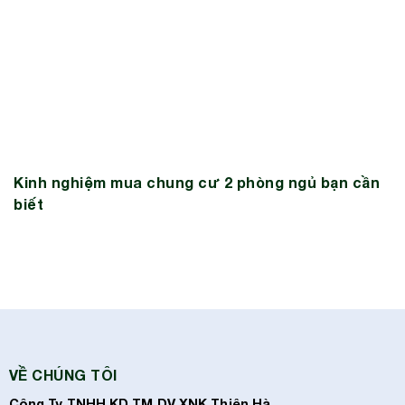
Kinh nghiệm mua chung cư 2 phòng ngủ bạn cần
biết
VỀ CHÚNG TÔI
Công Ty TNHH KD TM DV XNK Thiên Hà