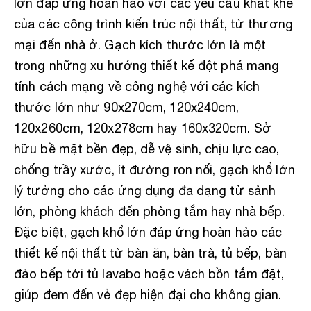
lớn đáp ứng hoàn hảo với các yêu cầu khắt khe
của các công trình kiến trúc nội thất, từ thương
mại đến nhà ở. Gạch kích thước lớn là một
trong những xu hướng thiết kế đột phá mang
tính cách mạng về công nghệ với các kích
thước lớn như 90x270cm, 120x240cm,
120x260cm, 120x278cm hay 160x320cm. Sở
hữu bề mặt bền đẹp, dễ vệ sinh, chịu lực cao,
chống trầy xước, ít đường ron nối, gạch khổ lớn
lý tưởng cho các ứng dụng đa dạng từ sảnh
lớn, phòng khách đến phòng tắm hay nhà bếp.
Đặc biệt, gạch khổ lớn đáp ứng hoàn hảo các
thiết kế nội thất từ bàn ăn, bàn trà, tủ bếp, bàn
đảo bếp tới tủ lavabo hoặc vách bồn tắm đặt,
giúp đem đến vẻ đẹp hiện đại cho không gian.