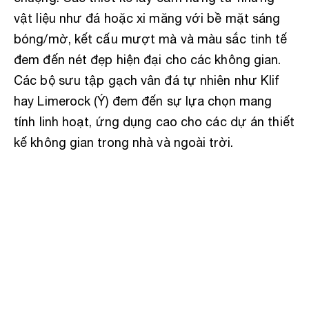
vật liệu như đá hoặc xi măng với bề mặt sáng
bóng/mờ, kết cấu mượt mà và màu sắc tinh tế
đem đến nét đẹp hiện đại cho các không gian.
Các bộ sưu tập gạch vân đá tự nhiên như Klif
hay Limerock (Ý) đem đến sự lựa chọn mang
tính linh hoạt, ứng dụng cao cho các dự án thiết
kế không gian trong nhà và ngoài trời.