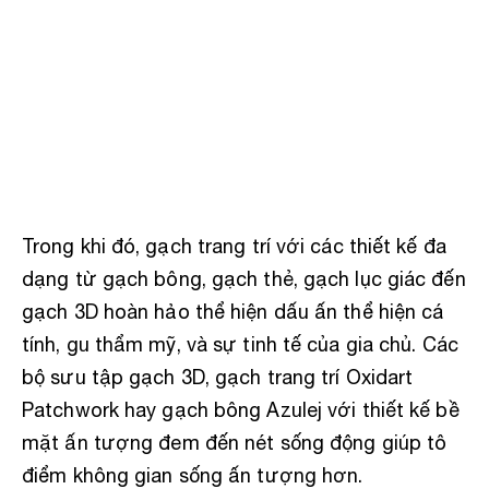
Trong khi đó, gạch trang trí với các thiết kế đa
dạng từ gạch bông, gạch thẻ, gạch lục giác đến
gạch 3D hoàn hảo thể hiện dấu ấn thể hiện cá
tính, gu thẩm mỹ, và sự tinh tế của gia chủ. Các
bộ sưu tập gạch 3D, gạch trang trí Oxidart
Patchwork hay gạch bông Azulej với thiết kế bề
mặt ấn tượng đem đến nét sống động giúp tô
điểm không gian sống ấn tượng hơn.