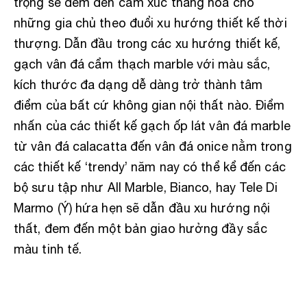
trọng sẽ đem đến cảm xúc thăng hoa cho
những gia chủ theo đuổi xu hướng thiết kế thời
thượng. Dẫn đầu trong các xu hướng thiết kế,
gạch vân đá cẩm thạch marble với màu sắc,
kích thước đa dạng dễ dàng trở thành tâm
điểm của bất cứ không gian nội thất nào. Điểm
nhấn của các thiết kế gạch ốp lát vân đá marble
từ vân đá calacatta đến vân đá onice nằm trong
các thiết kế ‘trendy’ năm nay có thể kể đến các
bộ sưu tập như All Marble, Bianco, hay Tele Di
Marmo (Ý) hứa hẹn sẽ dẫn đầu xu hướng nội
thất, đem đến một bản giao hưởng đầy sắc
màu tinh tế.