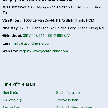
MST:
0313246516 – Cấp ngày 11/05/2015 Sở Kế Hoạch Đầu
Tư
Văn Phòng:
100C Lê Văn Duyệt, P1, Q Bình Thạnh, HCM
Nhà Máy:
12 Lê Quang Định, An Phước, Long Thành, Đồng Nai
Điện thoại:
0917 128 644
–
0912 996 877
Email:
info@gachthienha.com
Website:
https://www.gachthienha.com
LIÊN KẾT NHANH
Giới thiệu
Gạch Terrazzo
Thương hiệu
Thước lỗ ban
Sản phẩm
Gạch bê tông tự chèn