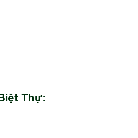
iệt Thự: