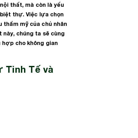
nội thất, mà còn là yếu
biệt thự. Việc lựa chọn
gu thẩm mỹ của chủ nhân
t này, chúng ta sẽ cùng
ù hợp cho không gian
 Tinh Tế và