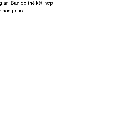
gian. Bạn có thể kết hợp
o nâng cao.