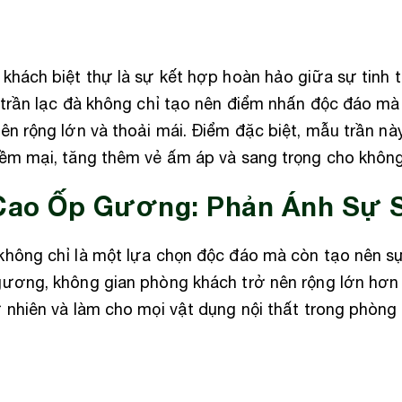
hách biệt thự là sự kết hợp hoàn hảo giữa sự tinh t
 trần lạc đà không chỉ tạo nên điểm nhấn độc đáo mà
n rộng lớn và thoải mái. Điểm đặc biệt, mẫu trần nà
ềm mại, tăng thêm vẻ ấm áp và sang trọng cho không
 Cao Ốp Gương: Phản Ánh Sự 
hông chỉ là một lựa chọn độc đáo mà còn tạo nên sự 
ương, không gian phòng khách trở nên rộng lớn hơn 
nhiên và làm cho mọi vật dụng nội thất trong phòng t