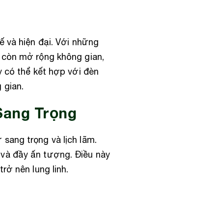
ế và hiện đại. Với những
 còn mở rộng không gian,
y có thể kết hợp với đèn
 gian.
Sang Trọng
sang trọng và lịch lãm.
và đầy ấn tượng. Điều này
rở nên lung linh.