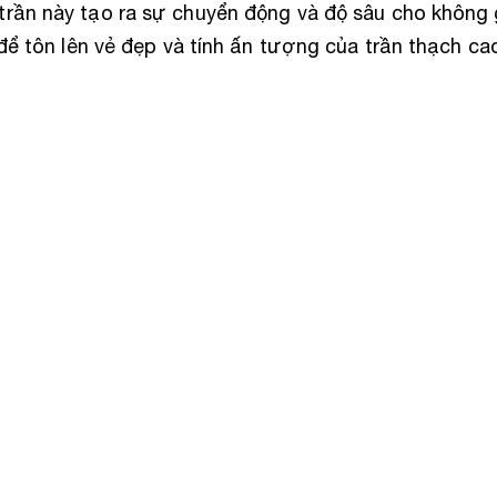
rần này tạo ra sự chuyển động và độ sâu cho không 
 để tôn lên vẻ đẹp và tính ấn tượng của trần thạch ca