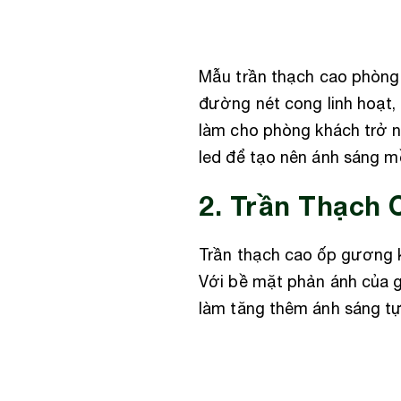
Mẫu trần thạch cao phòng k
đường nét cong linh hoạt,
làm cho phòng khách trở nê
led để tạo nên ánh sáng m
2. Trần Thạch
Trần thạch cao ốp gương k
Với bề mặt phản ánh của g
làm tăng thêm ánh sáng tự 