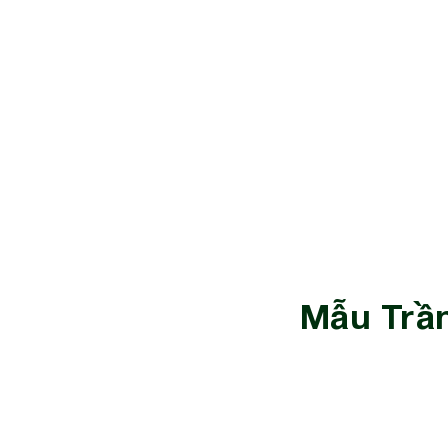
Mẫu Trầ