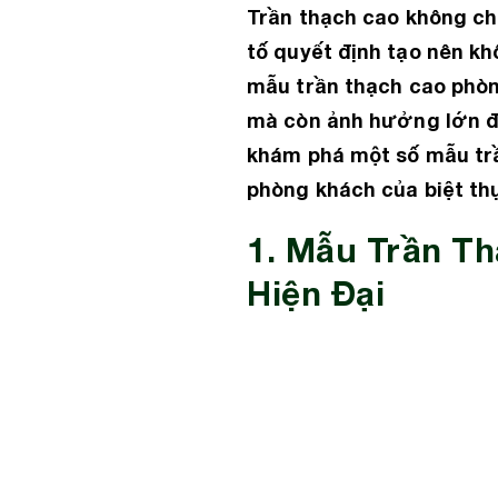
Trần thạch cao không chỉ
tố quyết định tạo nên kh
mẫu trần thạch cao phòn
mà còn ảnh hưởng lớn đến
khám phá một số mẫu trầ
phòng khách của biệt th
1. Mẫu Trần Th
Hiện Đại