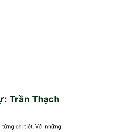
ự: Trần Thạch
từng chi tiết. Với những