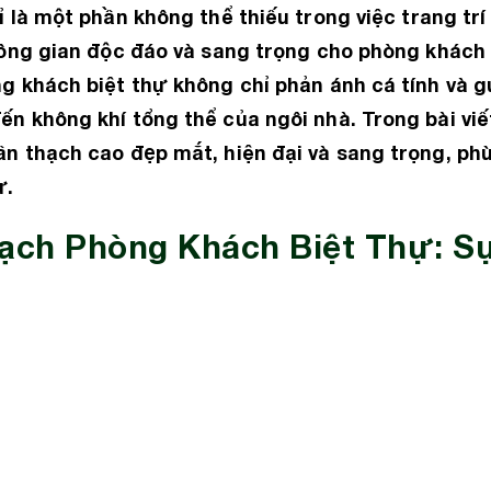
 là một phần không thể thiếu trong việc trang trí 
ông gian độc đáo và sang trọng cho phòng khách 
g khách biệt thự không chỉ phản ánh cá tính và 
 không khí tổng thể của ngôi nhà. Trong bài viế
n thạch cao đẹp mắt, hiện đại và sang trọng, ph
ự.
ạch Phòng Khách Biệt Thự: Sự