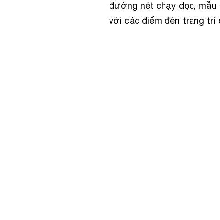
đường nét chạy dọc, mẫu t
với các điểm đèn trang trí