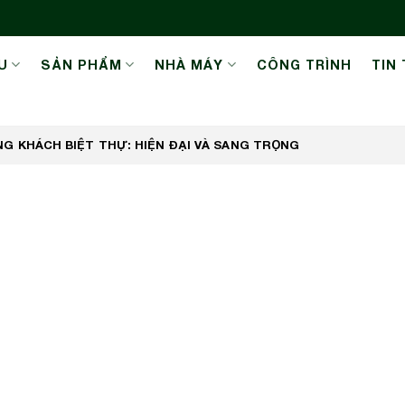
U
SẢN PHẨM
NHÀ MÁY
CÔNG TRÌNH
TIN
 KHÁCH BIỆT THỰ: HIỆN ĐẠI VÀ SANG TRỌNG