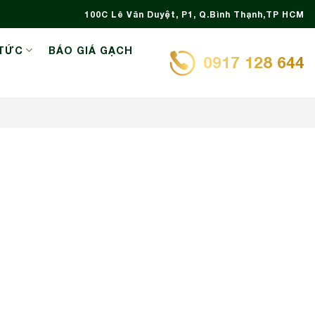
100C Lê Văn Duyệt, P1, Q.Bình Thạnh,TP HCM
 TỨC
BÁO GIÁ GẠCH
0917 128 644