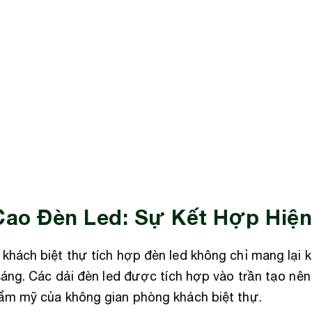
Cao Đèn Led: Sự Kết Hợp Hiện 
khách biệt thự tích hợp đèn led không chỉ mang lại 
sáng. Các dải đèn led được tích hợp vào trần tạo nê
ẩm mỹ của không gian phòng khách biệt thự.