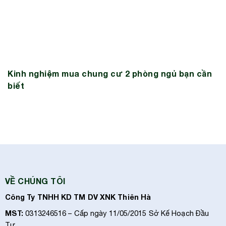
Kinh nghiệm mua chung cư 2 phòng ngủ bạn cần
biết
VỀ CHÚNG TÔI
Công Ty TNHH KD TM DV XNK Thiên Hà
MST:
0313246516 – Cấp ngày 11/05/2015 Sở Kế Hoạch Đầu
Tư