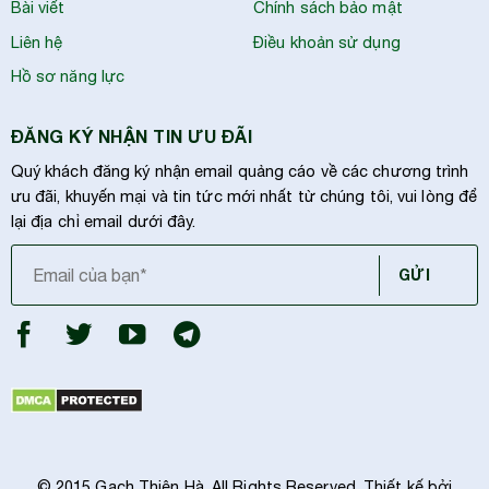
Bài viết
Chính sách bảo mật
Liên hệ
Điều khoản sử dụng
Hồ sơ năng lực
ĐĂNG KÝ NHẬN TIN ƯU ĐÃI
Quý khách đăng ký nhận email quảng cáo về các chương trình
ưu đãi, khuyến mại và tin tức mới nhất từ chúng tôi, vui lòng để
lại địa chỉ email dưới đây.
© 2015 Gạch Thiên Hà. All Rights Reserved. Thiết kế bởi