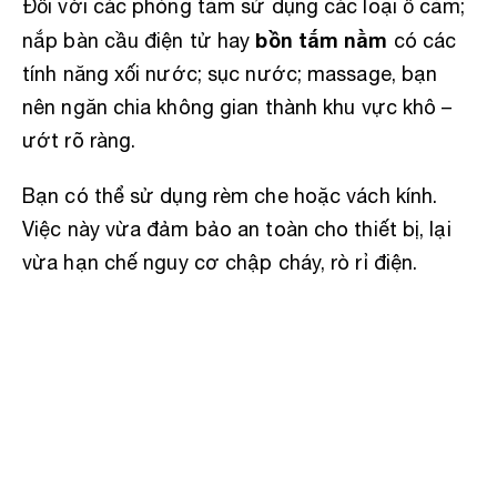
Đối với các phòng tắm sử dụng các loại ổ cắm;
bồn tắm nằm
nắp bàn cầu điện tử hay
có các
tính năng xối nước; sục nước; massage, bạn
nên ngăn chia không gian thành khu vực khô –
ướt rõ ràng.
Bạn có thể sử dụng rèm che hoặc vách kính.
Việc này vừa đảm bảo an toàn cho thiết bị, lại
vừa hạn chế nguy cơ chập cháy, rò rỉ điện.