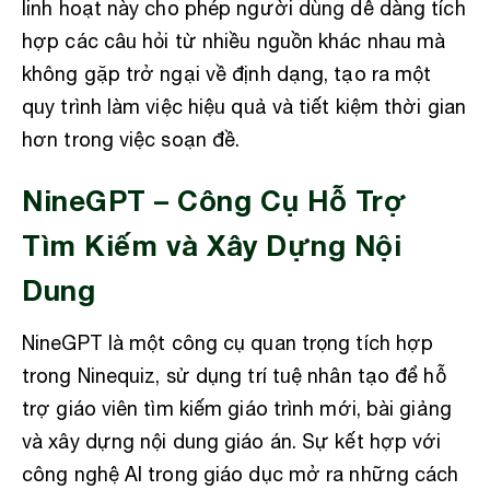
linh hoạt này cho phép người dùng dễ dàng tích
hợp các câu hỏi từ nhiều nguồn khác nhau mà
không gặp trở ngại về định dạng, tạo ra một
quy trình làm việc hiệu quả và tiết kiệm thời gian
hơn trong việc soạn đề.
NineGPT – Công Cụ Hỗ Trợ
Tìm Kiếm và Xây Dựng Nội
Dung
NineGPT là một công cụ quan trọng tích hợp
trong Ninequiz, sử dụng trí tuệ nhân tạo để hỗ
trợ giáo viên tìm kiếm giáo trình mới, bài giảng
và xây dựng nội dung giáo án. Sự kết hợp với
công nghệ AI trong giáo dục mở ra những cách