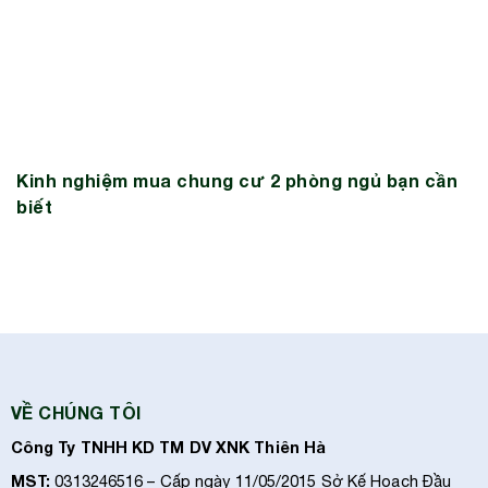
Kinh nghiệm mua chung cư 2 phòng ngủ bạn cần
biết
VỀ CHÚNG TÔI
Công Ty TNHH KD TM DV XNK Thiên Hà
MST:
0313246516 – Cấp ngày 11/05/2015 Sở Kế Hoạch Đầu