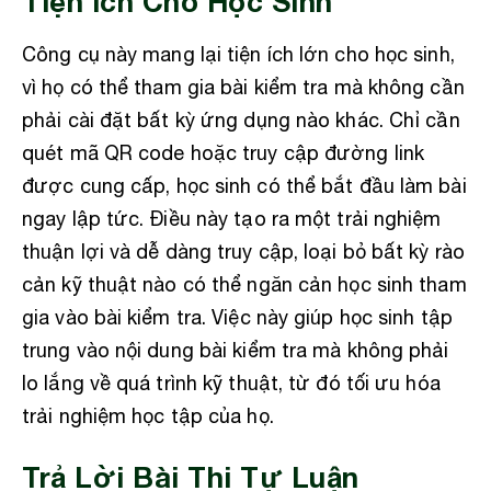
Tiện Ích Cho Học Sinh
Công cụ này mang lại tiện ích lớn cho học sinh,
vì họ có thể tham gia bài kiểm tra mà không cần
phải cài đặt bất kỳ ứng dụng nào khác. Chỉ cần
quét mã QR code hoặc truy cập đường link
được cung cấp, học sinh có thể bắt đầu làm bài
ngay lập tức. Điều này tạo ra một trải nghiệm
thuận lợi và dễ dàng truy cập, loại bỏ bất kỳ rào
cản kỹ thuật nào có thể ngăn cản học sinh tham
gia vào bài kiểm tra. Việc này giúp học sinh tập
trung vào nội dung bài kiểm tra mà không phải
lo lắng về quá trình kỹ thuật, từ đó tối ưu hóa
trải nghiệm học tập của họ.
Trả Lời Bài Thi Tự Luận