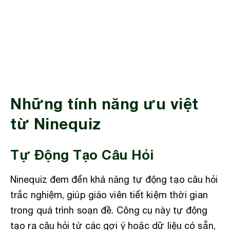
Những tính năng ưu việt
từ Ninequiz
Tự Động Tạo Câu Hỏi
Ninequiz đem đến khả năng tự động tạo câu hỏi
trắc nghiệm, giúp giáo viên tiết kiệm thời gian
trong quá trình soạn đề. Công cụ này tự động
tạo ra câu hỏi từ các gợi ý hoặc dữ liệu có sẵn,