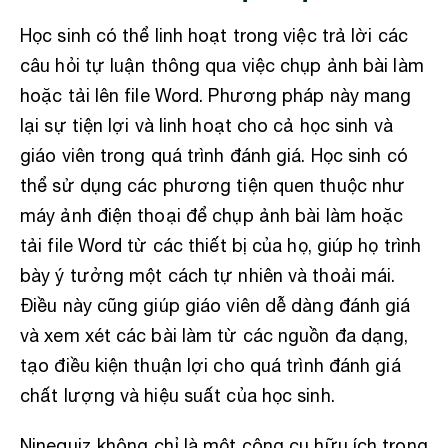
Học sinh có thể linh hoạt trong việc trả lời các
câu hỏi tự luận thông qua việc chụp ảnh bài làm
hoặc tải lên file Word. Phương pháp này mang
lại sự tiện lợi và linh hoạt cho cả học sinh và
giáo viên trong quá trình đánh giá. Học sinh có
thể sử dụng các phương tiện quen thuộc như
máy ảnh điện thoại để chụp ảnh bài làm hoặc
tải file Word từ các thiết bị của họ, giúp họ trình
bày ý tưởng một cách tự nhiên và thoải mái.
Điều này cũng giúp giáo viên dễ dàng đánh giá
và xem xét các bài làm từ các nguồn đa dạng,
tạo điều kiện thuận lợi cho quá trình đánh giá
chất lượng và hiệu suất của học sinh.
Ninequiz không chỉ là một công cụ hữu ích trong