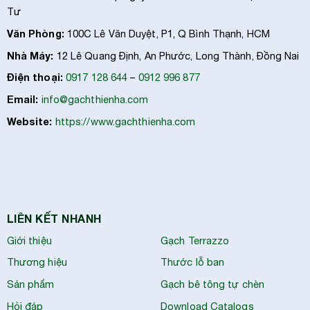
Tư
Văn Phòng:
100C Lê Văn Duyệt, P1, Q Bình Thạnh, HCM
Nhà Máy:
12 Lê Quang Định, An Phước, Long Thành, Đồng Nai
Điện thoại:
0917 128 644
–
0912 996 877
Email:
info@gachthienha.com
Website:
https://www.gachthienha.com
LIÊN KẾT NHANH
Giới thiệu
Gạch Terrazzo
Thương hiệu
Thước lỗ ban
Sản phẩm
Gạch bê tông tự chèn
Hỏi đáp
Download Catalogs