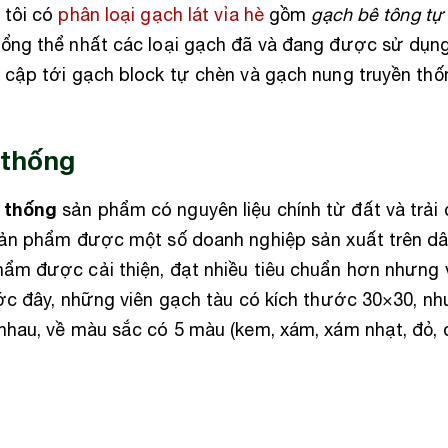
 tôi có
phân loại gạch lát vỉa hè
gồm
gạch bê tông tự
tổng thể nhất các loại gạch đã và đang được sử dụng
ề cập tới gạch block tự chèn và gạch nung truyền t
 thống
 thống
sản phẩm có nguyên liệu chính từ đất và trải 
 sản phẩm được một số doanh nghiệp sản xuất trên dâ
hẩm được cải thiện, đạt nhiều tiêu chuẩn hơn nhưng
rước đây, những viên gạch tàu có kích thước 30×30, n
nhau, về màu sắc có 5 màu (kem, xám, xám nhạt, đỏ, đ