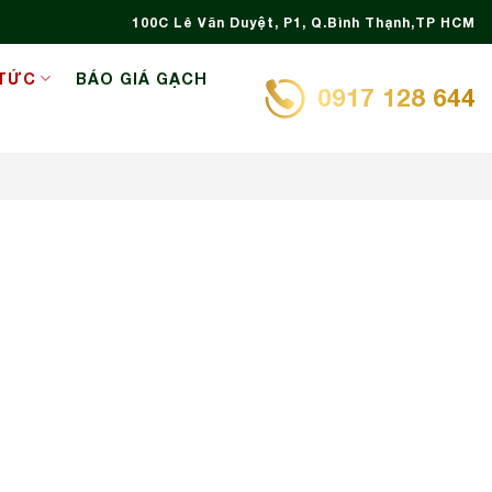
100C Lê Văn Duyệt, P1, Q.Bình Thạnh,TP HCM
 TỨC
BÁO GIÁ GẠCH
0917 128 644