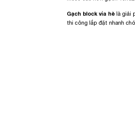
Gạch block vỉa hè
là giải 
thi công lắp đặt nhanh chón