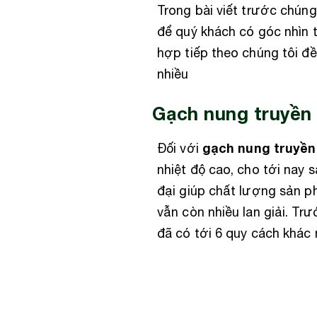
Trong bài viết trước chúng
để quý khách có góc nhìn 
hợp tiếp theo chúng tôi đ
nhiều
Gạch nung truyền
gạch nung truyền
Đối với
nhiệt độ cao, cho tới nay
đại giúp chất lượng sản p
vẫn còn nhiều lan giải. T
đã có tới 6 quy cách khác 