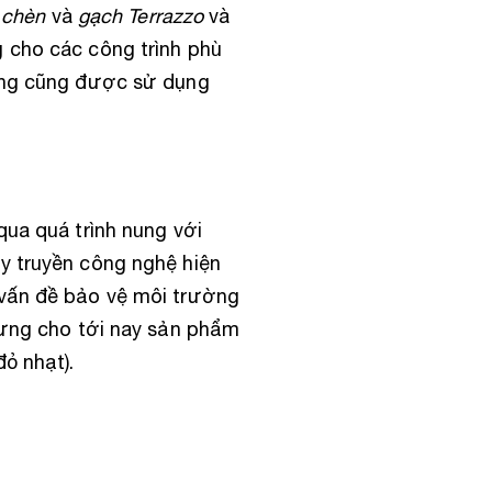
 chèn
và
gạch Terrazzo
và
 cho các công trình phù
hống cũng được sử dụng
qua quá trình nung với
y truyền công nghệ hiện
 vấn đề bảo vệ môi trường
hưng cho tới nay sản phẩm
ỏ nhạt).