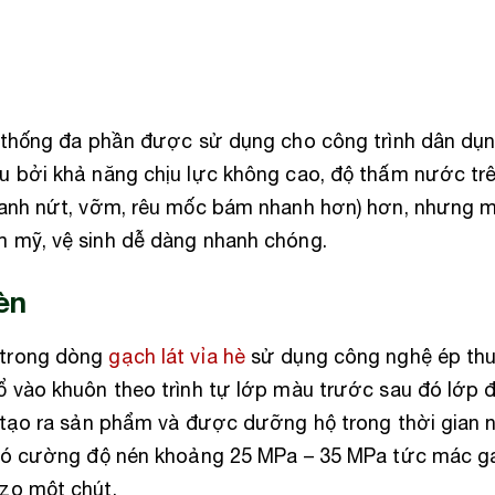
 thống đa phần được sử dụng cho công trình dân dụng
 bởi khả năng chịu lực không cao, độ thấm nước trê
hanh nứt, vỡm, rêu mốc bám nhanh hơn) hơn, nhưng m
 mỹ, vệ sinh dễ dàng nhanh chóng.
èn
trong dòng
gạch lát vỉa hè
sử dụng công nghệ ép thu
 vào khuôn theo trình tự lớp màu trước sau đó lớp 
 tạo ra sản phẩm và được dưỡng hộ trong thời gian 
 có cường độ nén khoảng 25 MPa – 35 MPa tức mác 
zo một chút.