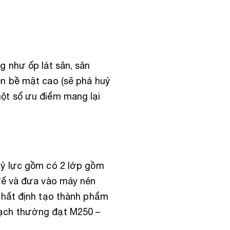
 như ốp lát sân, sân
n bề mặt cao (sẽ phá huỷ
ột số ưu điểm mang lại
ỷ lực gồm có 2 lớp gồm
đế và đưa vào máy nén
nhất định tạo thành phẩm
gạch thường đạt M250 –