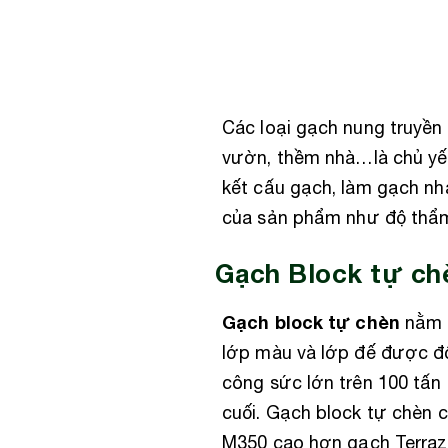
Các loại gạch nung truyền
vườn, thềm nhà…là chủ yếu
kết cấu gạch, làm gạch n
của sản phẩm như độ thẩm
Gạch Block tự ch
Gạch block tự chèn
nằm 
lớp màu và lớp đế được đổ
công sức lớn trên 100 tấn
cuối. Gạch block tự chèn
M350 cao hơn gạch Terraz