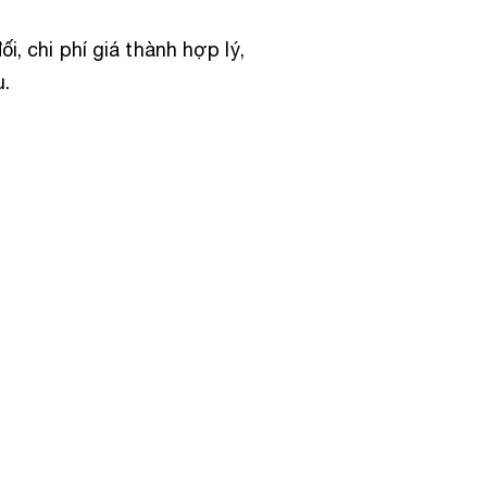
i, chi phí giá thành hợp lý,
u.