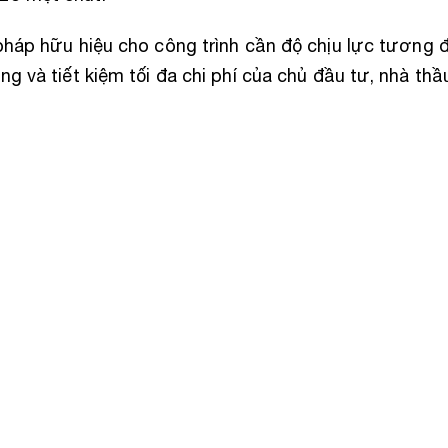
pháp hữu hiệu cho công trình cần độ chịu lực tương đố
g và tiết kiệm tối đa chi phí của chủ đầu tư, nhà thầ