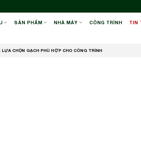
U
SẢN PHẨM
NHÀ MÁY
CÔNG TRÌNH
TIN
 & LỰA CHỌN GẠCH PHÙ HỢP CHO CÔNG TRÌNH