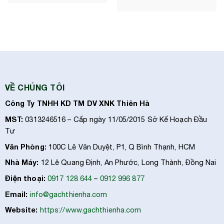
VỀ CHÚNG TÔI
Công Ty TNHH KD TM DV XNK Thiên Hà
MST:
0313246516 – Cấp ngày 11/05/2015 Sở Kế Hoạch Đầu
Tư
Văn Phòng:
100C Lê Văn Duyệt, P1, Q Bình Thạnh, HCM
Nhà Máy:
12 Lê Quang Định, An Phước, Long Thành, Đồng Nai
Điện thoại:
0917 128 644
–
0912 996 877
Email:
info@gachthienha.com
Website:
https://www.gachthienha.com