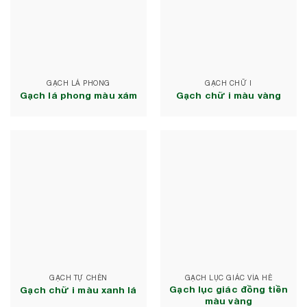
GẠCH LÁ PHONG
GẠCH CHỮ I
Gạch lá phong màu xám
Gạch chữ i màu vàng
GẠCH TỰ CHÈN
GẠCH LỤC GIÁC VỈA HÈ
Gạch lục giác đồng tiền
Gạch chữ i màu xanh lá
màu vàng