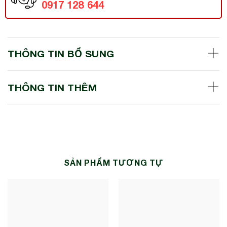
0917 128 644
THÔNG TIN BỔ SUNG
THÔNG TIN THÊM
SẢN PHẨM TƯƠNG TỰ