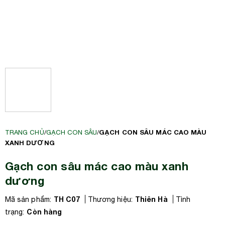
GẠCH CON SÂU MÁC CAO MÀU
TRANG CHỦ
/
GẠCH CON SÂU
/
XANH DƯƠNG
Gạch con sâu mác cao màu xanh
dương
TH C07
Thiên Hà
Mã sản phẩm:
Thương hiệu:
Tình
Còn hàng
trạng: