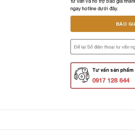
tư vấn và hỗ trợ báo giá nhanh
ngay hotline dưới đây.
BÁO GI
Tư vấn sản phẩm 
0917 128 644