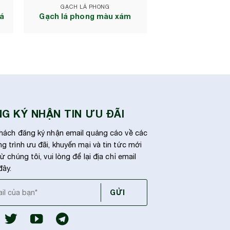
GẠCH LÁ PHONG
lá
Gạch lá phong màu xám
G KÝ NHẬN TIN ƯU ĐÃI
hách đăng ký nhận email quảng cáo về các
g trình ưu đãi, khuyến mại và tin tức mới
ừ chúng tôi, vui lòng để lại địa chỉ email
đây.