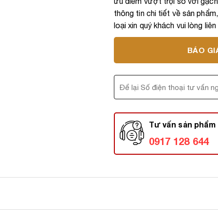
ưu điểm vượt trội so với gạch 
thông tin chi tiết về sản phẩm
loại xin quý khách vui lòng liê
BÁO GI
Tư vấn sản phẩm 
0917 128 644