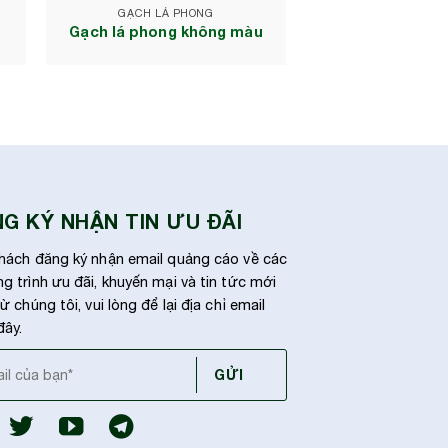
GẠCH LÁ PHONG
Gạch lá phong không màu
G KÝ NHẬN TIN ƯU ĐÃI
hách đăng ký nhận email quảng cáo về các
g trình ưu đãi, khuyến mại và tin tức mới
ừ chúng tôi, vui lòng để lại địa chỉ email
đây.