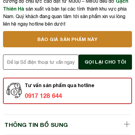
Gạch
cường độ chịu lực cao đạt từ M300 – M800 đều do
Thiên Hà
sản xuất và bán tại các tỉnh thành khu vực phía
Nam. Quý khách đang quan tâm tới sản phẩm xin vui lòng
liên hệ ngay hotline bên dưới!
BÁO GIÁ SẢN PHẨM NÀY
Tư vấn sản phẩm qua hotline
0917 128 644
THÔNG TIN BỔ SUNG