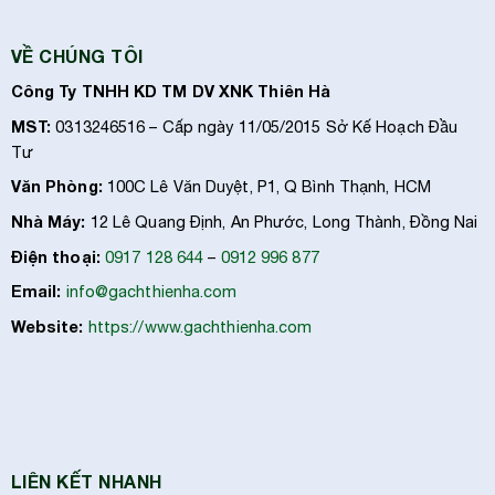
VỀ CHÚNG TÔI
Công Ty TNHH KD TM DV XNK Thiên Hà
MST:
0313246516 – Cấp ngày 11/05/2015 Sở Kế Hoạch Đầu
Tư
Văn Phòng:
100C Lê Văn Duyệt, P1, Q Bình Thạnh, HCM
Nhà Máy:
12 Lê Quang Định, An Phước, Long Thành, Đồng Nai
Điện thoại:
0917 128 644
–
0912 996 877
Email:
info@gachthienha.com
Website:
https://www.gachthienha.com
LIÊN KẾT NHANH