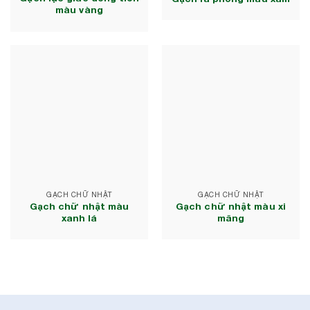
màu vàng
GẠCH CHỮ NHẬT
GẠCH CHỮ NHẬT
Gạch chữ nhật màu
Gạch chữ nhật màu xi
xanh lá
măng