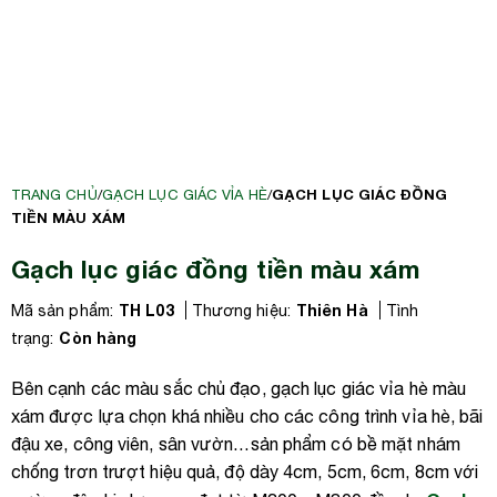
GẠCH LỤC GIÁC ĐỒNG
TRANG CHỦ
/
GẠCH LỤC GIÁC VỈA HÈ
/
TIỀN MÀU XÁM
Gạch lục giác đồng tiền màu xám
TH L03
Thiên Hà
Mã sản phẩm:
Thương hiệu:
Tình
Còn hàng
trạng:
Bên cạnh các màu sắc chủ đạo, gạch lục giác vỉa hè màu
xám được lựa chọn khá nhiều cho các công trình vỉa hè, bãi
đậu xe, công viên, sân vườn…sản phẩm có bề mặt nhám
chống trơn trượt hiệu quả, độ dày 4cm, 5cm, 6cm, 8cm với