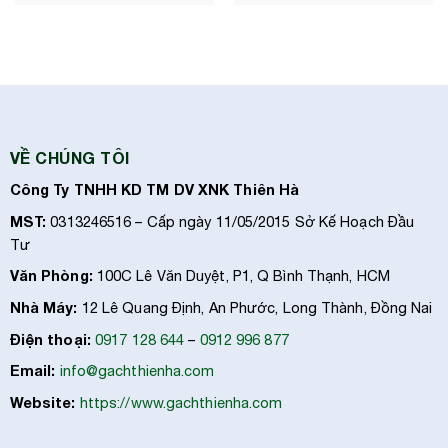
VỀ CHÚNG TÔI
Công Ty TNHH KD TM DV XNK Thiên Hà
MST:
0313246516 – Cấp ngày 11/05/2015 Sở Kế Hoạch Đầu
Tư
Văn Phòng:
100C Lê Văn Duyệt, P1, Q Bình Thạnh, HCM
Nhà Máy:
12 Lê Quang Định, An Phước, Long Thành, Đồng Nai
Điện thoại:
0917 128 644
–
0912 996 877
Email:
info@gachthienha.com
Website:
https://www.gachthienha.com