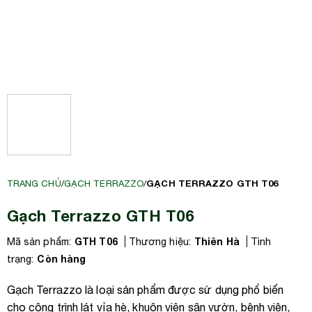
GẠCH TERRAZZO GTH T06
TRANG CHỦ
/
GẠCH TERRAZZO
/
Gạch Terrazzo GTH T06
GTH T06
Thiên Hà
Mã sản phẩm:
Thương hiệu:
Tình
Còn hàng
trạng:
Gạch Terrazzo là loại sản phẩm được sử dụng phổ biến
cho công trình lát vỉa hè, khuôn viên sân vườn, bệnh viện,