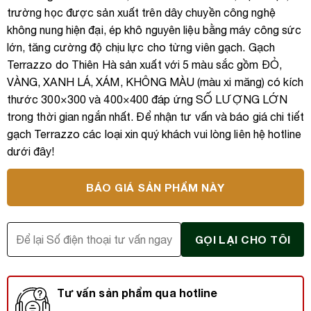
trường học được sản xuất trên dây chuyền công nghệ
không nung hiện đại, ép khô nguyên liệu bằng máy công sức
lớn, tăng cường độ chịu lực cho từng viên gạch. Gạch
Terrazzo do Thiên Hà sản xuất với 5 màu sắc gồm ĐỎ,
VÀNG, XANH LÁ, XÁM, KHÔNG MÀU (màu xi măng) có kích
thước 300×300 và 400×400 đáp ứng SỐ LƯỢNG LỚN
trong thời gian ngắn nhất. Để nhận tư vấn và báo giá chi tiết
gạch Terrazzo các loại xin quý khách vui lòng liên hệ hotline
dưới đây!
BÁO GIÁ SẢN PHẨM NÀY
Tư vấn sản phẩm qua hotline