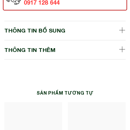
0917 128 644
THÔNG TIN BỔ SUNG
THÔNG TIN THÊM
SẢN PHẨM TƯƠNG TỰ