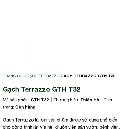
GẠCH TERRAZZO GTH T32
TRANG CHỦ
/
GẠCH TERRAZZO
/
Gạch Terrazzo GTH T32
GTH T32
Thiên Hà
Mã sản phẩm:
Thương hiệu:
Tình
Còn hàng
trạng:
Gạch Terrazzo là loại sản phẩm được sử dụng phổ biến
cho công trình lát vỉa hè, khuôn viên sân vườn, bệnh viện,