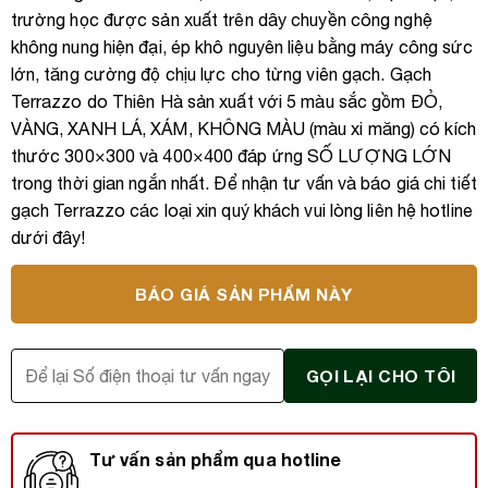
trường học được sản xuất trên dây chuyền công nghệ
không nung hiện đại, ép khô nguyên liệu bằng máy công sức
lớn, tăng cường độ chịu lực cho từng viên gạch. Gạch
Terrazzo do Thiên Hà sản xuất với 5 màu sắc gồm ĐỎ,
VÀNG, XANH LÁ, XÁM, KHÔNG MÀU (màu xi măng) có kích
thước 300×300 và 400×400 đáp ứng SỐ LƯỢNG LỚN
trong thời gian ngắn nhất. Để nhận tư vấn và báo giá chi tiết
gạch Terrazzo các loại xin quý khách vui lòng liên hệ hotline
dưới đây!
BÁO GIÁ SẢN PHẨM NÀY
Tư vấn sản phẩm qua hotline