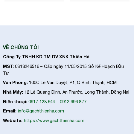
VỀ CHÚNG TÔI
Công Ty TNHH KD TM DV XNK Thiên Hà
MST:
0313246516 – Cấp ngày 11/05/2015 Sở Kế Hoạch Đầu
Tư
Văn Phòng:
100C Lê Văn Duyệt, P1, Q Bình Thạnh, HCM
Nhà Máy:
12 Lê Quang Định, An Phước, Long Thành, Đồng Nai
Điện thoại:
0917 128 644
–
0912 996 877
Email:
info@gachthienha.com
Website:
https://www.gachthienha.com