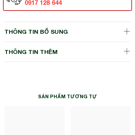
0917 128 644
THÔNG TIN BỔ SUNG
THÔNG TIN THÊM
SẢN PHẨM TƯƠNG TỰ