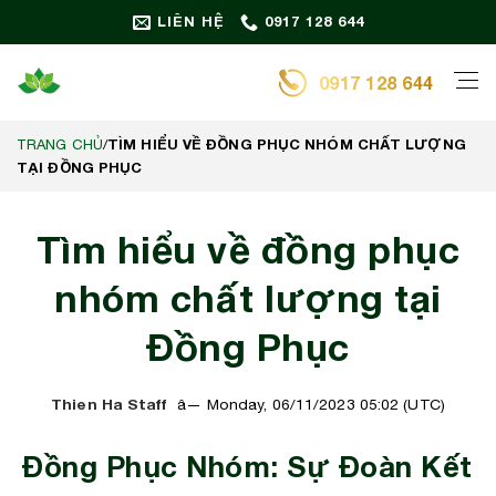
Bỏ
LIÊN HỆ
0917 128 644
qua
nội
0917 128 644
dung
TÌM HIỂU VỀ ĐỒNG PHỤC NHÓM CHẤT LƯỢNG
TRANG CHỦ
/
TẠI ĐỒNG PHỤC
Tìm hiểu về đồng phục
nhóm chất lượng tại
Đồng Phục
Thien Ha Staff
Monday, 06/11/2023 05:02 (UTC)
Đồng Phục Nhóm: Sự Đoàn Kết