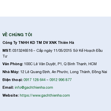
VỀ CHÚNG TÔI
Công Ty TNHH KD TM DV XNK Thiên Hà
MST:
0313246516 – Cấp ngày 11/05/2015 Sở Kế Hoạch Đầu
Tư
Văn Phòng:
100C Lê Văn Duyệt, P1, Q Bình Thạnh, HCM
Nhà Máy:
12 Lê Quang Định, An Phước, Long Thành, Đồng Nai
Điện thoại:
0917 128 644
–
0912 996 877
Email:
info@gachthienha.com
Website:
https://www.gachthienha.com