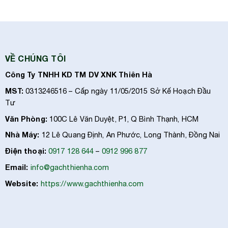
VỀ CHÚNG TÔI
Công Ty TNHH KD TM DV XNK Thiên Hà
MST:
0313246516 – Cấp ngày 11/05/2015 Sở Kế Hoạch Đầu
Tư
Văn Phòng:
100C Lê Văn Duyệt, P1, Q Bình Thạnh, HCM
Nhà Máy:
12 Lê Quang Định, An Phước, Long Thành, Đồng Nai
Điện thoại:
0917 128 644
–
0912 996 877
Email:
info@gachthienha.com
Website:
https://www.gachthienha.com