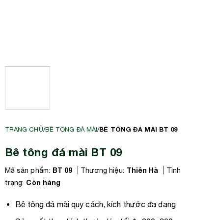
BÊ TÔNG ĐÁ MÀI BT 09
TRANG CHỦ
/
BÊ TÔNG ĐÁ MÀI
/
Bê tông đá mài BT 09
BT 09
Thiên Hà
Mã sản phẩm:
Thương hiệu:
Tình
Còn hàng
trạng:
Bê tông đá mài quy cách, kích thước đa dạng