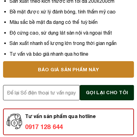
Sản xuất theo kích thước lớn tối đa 200x200cm
Bề mặt được xử lý đánh bóng, tính thẩm mỹ cao
Màu sắc bề mặt đa dạng có thể tuỳ biến
Độ cứng cao, sử dụng lát sàn nội và ngoại thất
Sản xuất nhanh số lượng lớn trong thời gian ngắn
Tư vấn và báo giá nhanh qua hotline
BÁO GIÁ SẢN PHẨM NÀY
Tư vấn sản phẩm qua hotline
0917 128 644