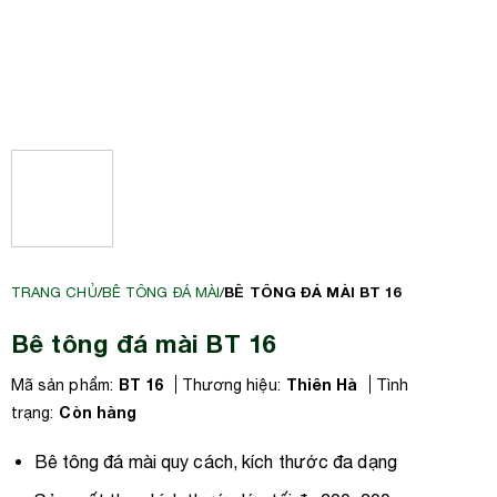
BÊ TÔNG ĐÁ MÀI BT 16
TRANG CHỦ
/
BÊ TÔNG ĐÁ MÀI
/
Bê tông đá mài BT 16
BT 16
Thiên Hà
Mã sản phẩm:
Thương hiệu:
Tình
Còn hàng
trạng:
Bê tông đá mài quy cách, kích thước đa dạng