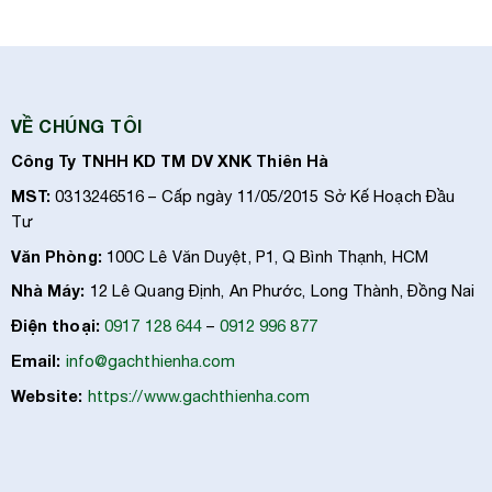
VỀ CHÚNG TÔI
Công Ty TNHH KD TM DV XNK Thiên Hà
MST:
0313246516 – Cấp ngày 11/05/2015 Sở Kế Hoạch Đầu
Tư
Văn Phòng:
100C Lê Văn Duyệt, P1, Q Bình Thạnh, HCM
Nhà Máy:
12 Lê Quang Định, An Phước, Long Thành, Đồng Nai
Điện thoại:
0917 128 644
–
0912 996 877
Email:
info@gachthienha.com
Website:
https://www.gachthienha.com