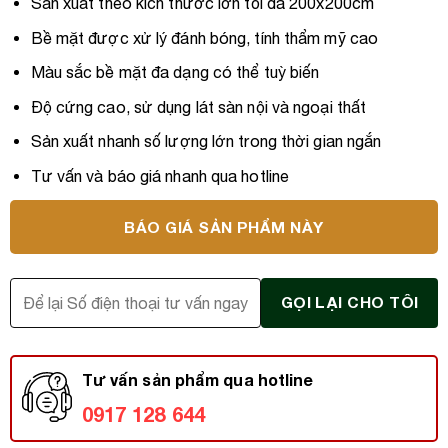
Sản xuất theo kích thước lớn tối đa 200x200cm
Bề mặt được xử lý đánh bóng, tính thẩm mỹ cao
Màu sắc bề mặt đa dạng có thể tuỳ biến
Độ cứng cao, sử dụng lát sàn nội và ngoại thất
Sản xuất nhanh số lượng lớn trong thời gian ngắn
Tư vấn và báo giá nhanh qua hotline
BÁO GIÁ SẢN PHẨM NÀY
Tư vấn sản phẩm qua hotline
0917 128 644