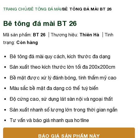
BÊ TÔNG ĐÁ MÀI BT 26
TRANG CHỦ
/
BÊ TÔNG ĐÁ MÀI
/
Bê tông đá mài BT 26
BT 26
Thiên Hà
Mã sản phẩm:
Thương hiệu:
Tình
Còn hàng
trạng:
Bê tông đá mài quy cách, kích thước đa dạng
Sản xuất theo kích thước lớn tối đa 200x200cm
Bề mặt được xử lý đánh bóng, tính thẩm mỹ cao
Màu sắc bề mặt đa dạng có thể tuỳ biến
Độ cứng cao, sử dụng lát sàn nội và ngoại thất
Sản xuất nhanh số lượng lớn trong thời gian ngắn
Tư vấn và báo giá nhanh qua hotline
BÁO GIÁ SẢN PHẨM NÀY