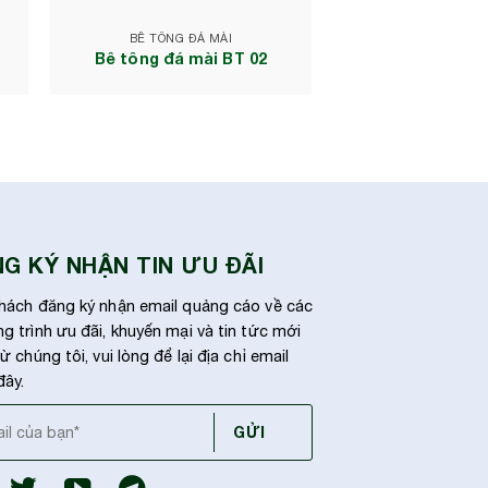
BÊ TÔNG ĐÁ MÀI
Bê tông đá mài BT 02
G KÝ NHẬN TIN ƯU ĐÃI
hách đăng ký nhận email quảng cáo về các
g trình ưu đãi, khuyến mại và tin tức mới
ừ chúng tôi, vui lòng để lại địa chỉ email
đây.