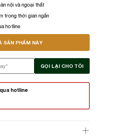
àn nội và ngoại thất
n trong thời gian ngắn
a hotline
Á SẢN PHẨM NÀY
qua hotline