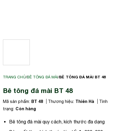
BÊ TÔNG ĐÁ MÀI BT 48
TRANG CHỦ
/
BÊ TÔNG ĐÁ MÀI
/
Bê tông đá mài BT 48
BT 48
Thiên Hà
Mã sản phẩm:
Thương hiệu:
Tình
Còn hàng
trạng:
Bê tông đá mài quy cách, kích thước đa dạng