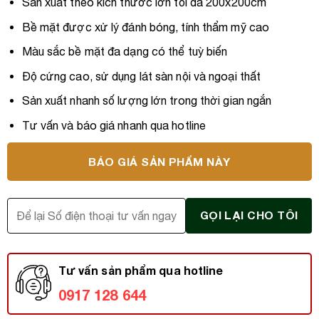
Sản xuất theo kích thước lớn tối đa 200x200cm
Bề mặt được xử lý đánh bóng, tính thẩm mỹ cao
Màu sắc bề mặt đa dạng có thể tuỳ biến
Độ cứng cao, sử dụng lát sàn nội và ngoại thất
Sản xuất nhanh số lượng lớn trong thời gian ngắn
Tư vấn và báo giá nhanh qua hotline
BÁO GIÁ SẢN PHẨM NÀY
Tư vấn sản phẩm qua hotline
0917 128 644