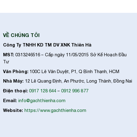
VỀ CHÚNG TÔI
Công Ty TNHH KD TM DV XNK Thiên Hà
MST:
0313246516 – Cấp ngày 11/05/2015 Sở Kế Hoạch Đầu
Tư
Văn Phòng:
100C Lê Văn Duyệt, P1, Q Bình Thạnh, HCM
Nhà Máy:
12 Lê Quang Định, An Phước, Long Thành, Đồng Nai
Điện thoại:
0917 128 644
–
0912 996 877
Email:
info@gachthienha.com
Website:
https://www.gachthienha.com