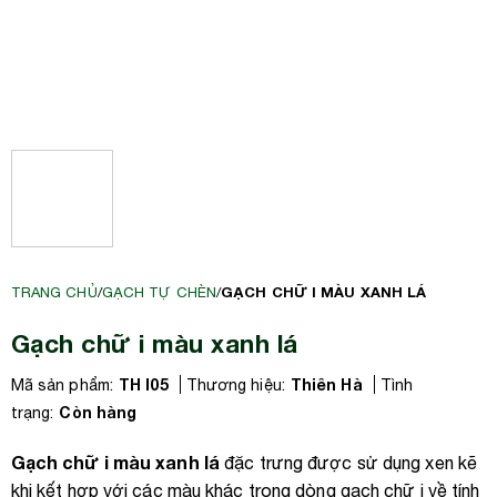
GẠCH CHỮ I MÀU XANH LÁ
TRANG CHỦ
/
GẠCH TỰ CHÈN
/
Gạch chữ i màu xanh lá
TH I05
Thiên Hà
Mã sản phẩm:
Thương hiệu:
Tình
Còn hàng
trạng:
Gạch chữ i màu xanh lá
đặc trưng được sử dụng xen kẽ
khi kết hợp với các màu khác trong dòng gạch chữ i về tính