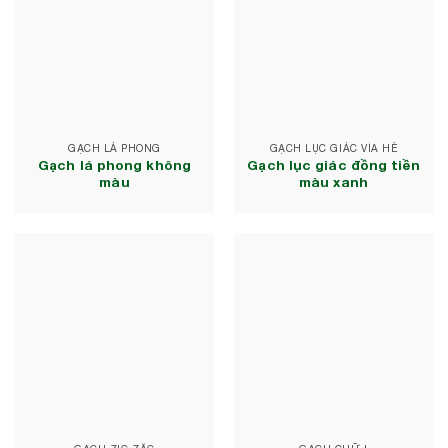
GẠCH LÁ PHONG
GẠCH LỤC GIÁC VỈA HÈ
Gạch lá phong không
Gạch lục giác đồng tiền
màu
màu xanh