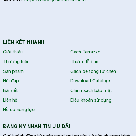
LIÊN KẾT NHANH
Giới thiệu
Gạch Terrazzo
Thương hiệu
Thước lỗ ban
Sản phẩm
Gạch bê tông tự chèn
Hỏi đáp
Download Catalogs
Bài viết
Chính sách bảo mật
Liên hệ
Điều khoản sử dụng
Hồ sơ năng lực
ĐĂNG KÝ NHẬN TIN ƯU ĐÃI
Quý khách đăng ký nhận email quảng cáo về các chương trình