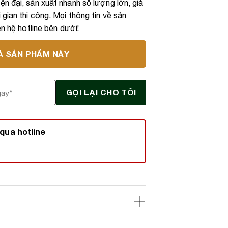
n đại, sản xuất nhanh số lượng lớn, giá
gian thi công. Mọi thông tin về sản
ên hệ hotline bên dưới!
Á SẢN PHẨM NÀY
qua hotline