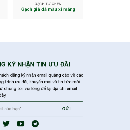
GẠCH TỰ CHÈN
Gạch giả đá màu xi măng
G KÝ NHẬN TIN ƯU ĐÃI
hách đăng ký nhận email quảng cáo về các
g trình ưu đãi, khuyến mại và tin tức mới
ừ chúng tôi, vui lòng để lại địa chỉ email
đây.