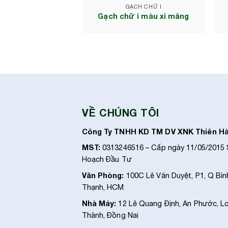
GẠCH CHỮ I
Gạch chữ i màu xi măng
VỀ CHÚNG TÔI
Công Ty TNHH KD TM DV XNK Thiên H
MST:
0313246516 – Cấp ngày 11/05/2015
Hoạch Đầu Tư
Văn Phòng:
100C Lê Văn Duyệt, P1, Q Bìn
Thạnh, HCM
Nhà Máy:
12 Lê Quang Định, An Phước, L
Thành, Đồng Nai