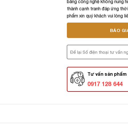
bằng công nghệ không nung hiệ
thành cạnh tranh đáp ứng thời 
phẩm xin quý khách vui lòng li
BÁO GI
Tư vấn sản phẩm 
0917 128 644