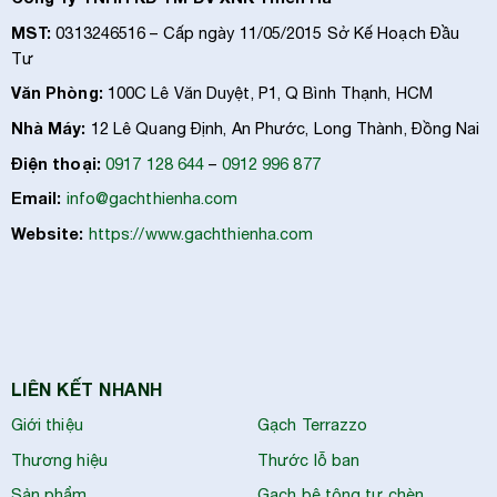
MST:
0313246516 – Cấp ngày 11/05/2015 Sở Kế Hoạch Đầu
Tư
Văn Phòng:
100C Lê Văn Duyệt, P1, Q Bình Thạnh, HCM
Nhà Máy:
12 Lê Quang Định, An Phước, Long Thành, Đồng Nai
Điện thoại:
0917 128 644
–
0912 996 877
Email:
info@gachthienha.com
Website:
https://www.gachthienha.com
LIÊN KẾT NHANH
Giới thiệu
Gạch Terrazzo
Thương hiệu
Thước lỗ ban
Sản phẩm
Gạch bê tông tự chèn