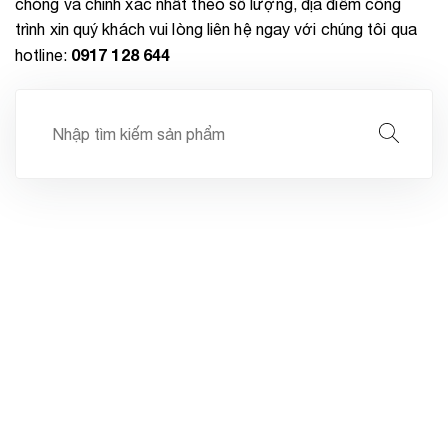
chóng và chính xác nhất theo số lượng, địa điểm công
trình xin quý khách vui lòng liên hệ ngay với chúng tôi qua
0917 128 644
hotline:
Tìm
kiếm: