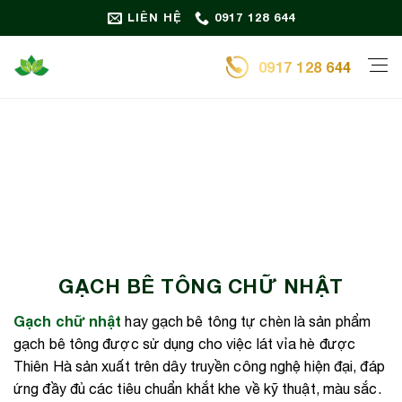
Bỏ
LIÊN HỆ
0917 128 644
qua
nội
0917 128 644
dung
GẠCH BÊ TÔNG CHỮ NHẬT
Gạch chữ nhật
hay gạch bê tông tự chèn là sản phẩm
gạch bê tông được sử dụng cho việc lát vỉa hè được
Thiên Hà sản xuất trên dây truyền công nghệ hiện đại, đáp
ứng đầy đủ các tiêu chuẩn khắt khe về kỹ thuật, màu sắc.