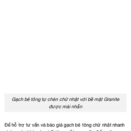
Gạch bê tông tự chèn chữ nhật với bề mặt Granite
được mài nhẵn
Để hỗ trợ tư vấn và báo giá gạch bê tông chữ nhật nhanh