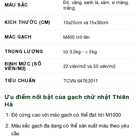
Đỏ, vàng, xanh lá, xám, xi măng,
MÀU SẮC
trắng
KÍCH THƯỚC (CM)
10x20cm và 15x30cm
MÁC GẠCH
M400 trở lên
TRỌNG LƯỢNG
từ 3,5kg - < 5kg
ĐỊNH MỨC (SỐ
22 viên/m2 và 50 viên/m2
VIÊN/M2)
TIÊU CHUẨN
TCVN 6476:2011
Ưu điểm nổi bật của gạch chữ nhật Thiên
Hà
Độ cứng cao với mác gạch có thể đạt tới M1000
Màu sắc gạch đa dạng có thể sản xuất màu theo yêu
cầu