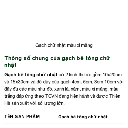
Gạch chữ nhật màu xi măng
Thông số chung của gạch bê tông chữ
nhật
Gạch bê tông chữ nhật
có 2 kích thước gồm 10x20cm
và 15x30cm và độ dày của gạch 4cm, 6cm, 8cm 10cm với
đầy đủ các màu như đỏ, xanh lá, xám, màu xi măng, màu
trắng đáp ứng theo TCVN đang hiện hành và được Thiên
Hà sản xuất với số lượng lớn.
TÊN SẢN PHẨM
Gạch bê tông chữ nhật