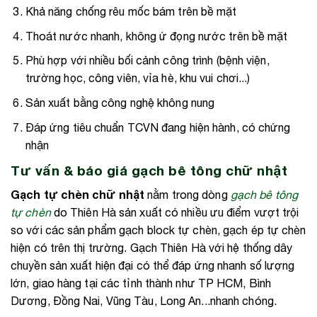
Khả năng chống rêu mốc bám trên bề mặt
Thoát nước nhanh, không ứ đọng nước trên bề mặt
Phù hợp với nhiều bối cảnh công trình (bệnh viện,
trường học, công viên, vỉa hè, khu vui chơi...)
Sản xuất bằng công nghệ không nung
Đáp ứng tiêu chuẩn TCVN đang hiện hành, có chứng
nhận
Tư vấn & báo giá gạch bê tông chữ nhật
Gạch tự chèn chữ nhật
nằm trong dòng
gạch bê tông
tự chèn
do Thiên Hà sản xuất có nhiều ưu điểm vượt trội
so với các sản phẩm gạch block tự chèn, gạch ép tự chèn
hiện có trên thị trường. Gạch Thiên Hà với hệ thống dây
chuyền sản xuất hiện đại có thể đáp ứng nhanh số lượng
lớn, giao hàng tại các tỉnh thành như TP HCM, Bình
Dương, Đồng Nai, Vũng Tàu, Long An...nhanh chóng.