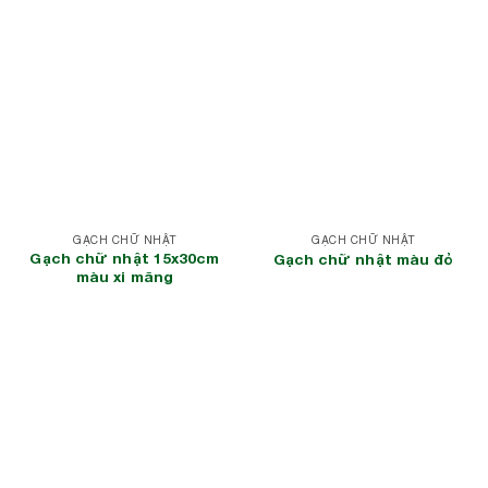
GẠCH CHỮ NHẬT
GẠCH CHỮ NHẬT
Gạch chữ nhật 15x30cm
Gạch chữ nhật màu đỏ
màu xi măng