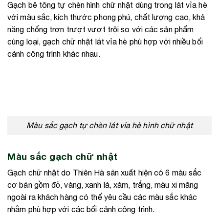
Gạch bê tông tự chèn hình chữ nhật dùng trong lát vỉa hè
với màu sắc, kích thước phong phú, chất lượng cao, khả
năng chống trơn trượt vượt trội so với các sản phẩm
cùng loại, gạch chữ nhật lát vỉa hè phù hợp với nhiều bối
cảnh công trình khác nhau.
Màu sắc gạch tự chèn lát vỉa hè hình chữ nhật
Màu sắc gạch chữ nhật
Gạch chữ nhật do Thiên Hà sản xuất hiện có 6 màu sắc
cơ bản gồm đỏ, vàng, xanh lá, xám, trắng, màu xi măng
ngoài ra khách hàng có thể yêu cầu các màu sắc khác
nhằm phù hợp với các bối cảnh công trình.