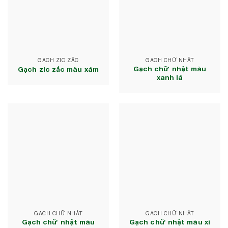
GẠCH ZIC ZẮC
GẠCH CHỮ NHẬT
Gạch chữ nhật màu
Gạch zic zắc màu xám
xanh lá
GẠCH CHỮ NHẬT
GẠCH CHỮ NHẬT
Gạch chữ nhật màu
Gạch chữ nhật màu xi