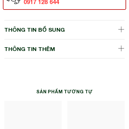
0917 128 644
THÔNG TIN BỔ SUNG
THÔNG TIN THÊM
SẢN PHẨM TƯƠNG TỰ