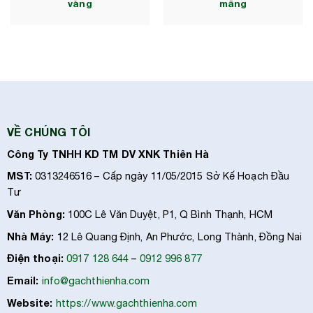
vàng
măng
VỀ CHÚNG TÔI
Công Ty TNHH KD TM DV XNK Thiên Hà
MST:
0313246516 – Cấp ngày 11/05/2015 Sở Kế Hoạch Đầu
Tư
Văn Phòng:
100C Lê Văn Duyệt, P1, Q Bình Thạnh, HCM
Nhà Máy:
12 Lê Quang Định, An Phước, Long Thành, Đồng Nai
Điện thoại:
0917 128 644
–
0912 996 877
Email:
info@gachthienha.com
Website:
https://www.gachthienha.com