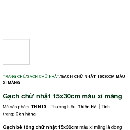
GẠCH CHỮ NHẬT 15X30CM MÀU
TRANG CHỦ
/
GẠCH CHỮ NHẬT
/
XI MĂNG
Gạch chữ nhật 15x30cm màu xi măng
TH N10
Thiên Hà
Mã sản phẩm:
Thương hiệu:
Tình
Còn hàng
trạng:
Gạch bê tông chữ nhật 15x30cm
màu xi măng là dòng